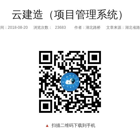
云建造（项目管理系统）
：2018-08-20
浏览次数：
23683
作者：湖北路桥
文章来源：湖北省路
▲
扫描二维码下载到手机