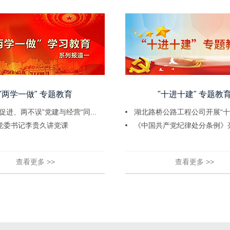
"两学一做" 专题教育
"十进十建" 专题教
促进、两不误”党建与经营“同...
湖北路桥公路工程公司开展“十进
党委书记李贵久讲党课
查看更多 >>
查看更多 >>