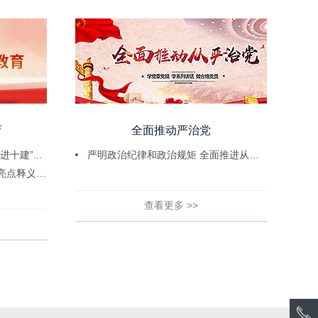
育
全面推动严治党
十建”...
严明政治纪律和政治规矩 全面推进从严治...
《中国共产党纪律处分条例》亮点释义（...
查看更多 >>