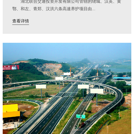
湖北联合交通投资开发有限公司管辖的绕城、汉英、黄
鄂、和左、青郑、汉洪六条高速养护项目由...
查看详情