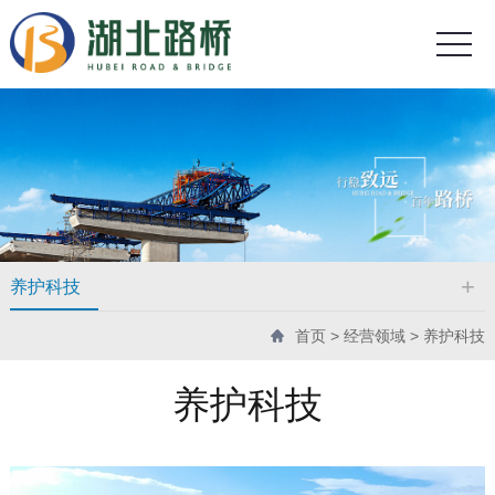
养护科技
首页
>
经营领域
>
养护科技
养护科技