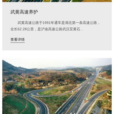
武黄高速养护
武黄高速公路于1991年通车是湖北第一条高速公路，
全长62.28公里，是沪渝高速公路武汉至黄石...
查看详情