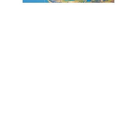
公路工程
桥梁隧道