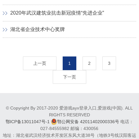
2020年武汉建筑业抗击新冠疫情“先进企业”
湖北省企业技术中心奖牌
上一页
1
2
3
下一页
© Copyright By 2017-2020 爱游戏ayx登录入口,爱游戏(中国). ALL
RIGHTS RESERVED
鄂ICP备13011047号-1
鄂公网安备 42011402000336号
电话：
027-84555982 邮编：430056
地址：湖北省武汉经济技术开发区东风大道38号（地铁3号线汉阳客运