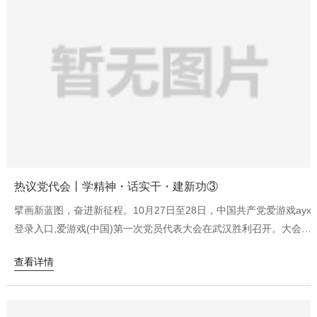
热议党代会丨学精神・话实干・建新功③
擘画新蓝图，奋进新征程。10月27日至28日，中国共产党爱游戏ayx
登录入口,爱游戏(中国)第一次党员代表大会在武汉胜利召开。大会报
告全面回顾了湖北路桥过去五年的发展成绩和重要启示，提出了今后
查看详情
五年公司改革发展的总体要求、主要任务、预期目标和工作举措，在
公司各级党组织和全体职工中引发了高度关注...