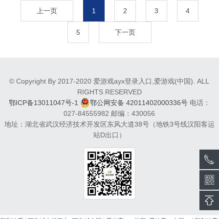
上一页
1
2
3
4
5
下一页
© Copyright By 2017-2020 爱游戏ayx登录入口,爱游戏(中国). ALL
RIGHTS RESERVED
鄂ICP备13011047号-1
鄂公网安备 42011402000336号
电话：
027-84555982 邮编：430056
地址：湖北省武汉经济技术开发区东风大道38号（地铁3号线汉阳客运
站D出口）