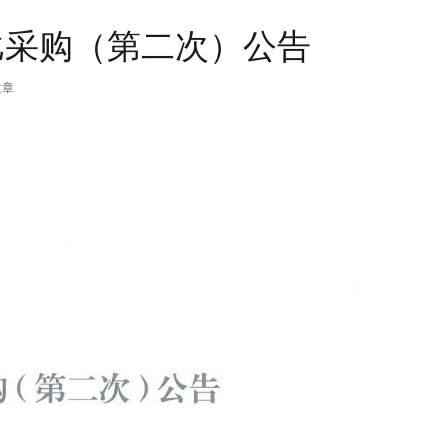
询比采购（第二次）公告
文章