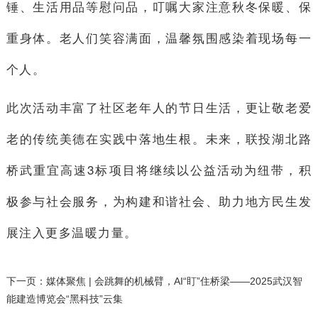
锤、生活用品等慰问品，叮嘱大家注意秋冬保暖、保
重身体。老人们笑容满面，温馨氛围感染着现场每一
个人。
此次活动丰富了社区老年人的节日生活，更让敬老爱
老的传统美德在实践中落地生根。未来，联投湖北路
桥武重宜高速3标项目将继续以公益活动为纽带，积
极参与社会服务，为构建和谐社会、助力地方民生发
展注入更多温暖力量。
下一页：
媒体聚焦 | 会跳舞的机械臂，AI“盯”住桥梁——2025武汉智
能建造博览会“黑科技”云集