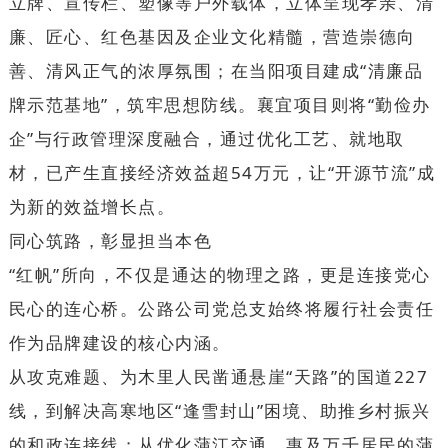
立牌、宣传栏、塑像等户外载体，立体呈现孝亲、清
廉、匠心、红色基因及企业文化精髓，营造崇德向
善、清风正气的浓厚氛围；在当阳项目建成“清廉品
牌示范基地”，筑牢思想防线。襄宜项目则将“勤俭办
企”与行政管理深度融合，通过优化工艺、就地取
材，已产生直接经济效益超54万元，让“开源节流”成
为新的效益增长点。
同心筑路，彰显担当本色
“红帆”所向，不仅是通达的物理之路，更是连接党心
民心的连心桥。公路公司党总支始终将履行社会责任
作为品牌建设的核心内涵。
从攻克难题、为木里人民凿通悬崖“天路”的国道227
线，到解决高寒地区“逢雪封山”困境、助推乡村振兴
的和政连接线；从优化蒲江交通、惠及万千居民的蒲