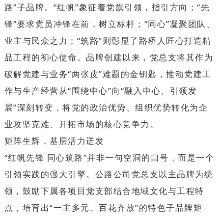
路”子品牌。“红帆”象征着党旗引领，指引方向；“先
锋”要求党员冲锋在前，树立标杆；“同心”凝聚团队、
业主与民众之力；“筑路”则彰显了路桥人匠心打造精
品工程的初心使命。品牌创建以来，党总支将其作为
破解党建与业务“两张皮”难题的金钥匙，推动党建工
作与生产经营从“围绕中心”向“融入中心、引领发
展”深刻转变，将党的政治优势、组织优势转化为企
业攻坚克难、开拓市场的核心竞争力。
矩阵生辉，基层活力迸发
“红帆先锋 同心筑路”并非一句空洞的口号，而是一个
引领实践的强大引擎。公路公司党总支以主品牌为统
领，鼓励下属各项目党支部结合地域文化与工程特
点，培育出“一主多元、百花齐放”的特色子品牌矩